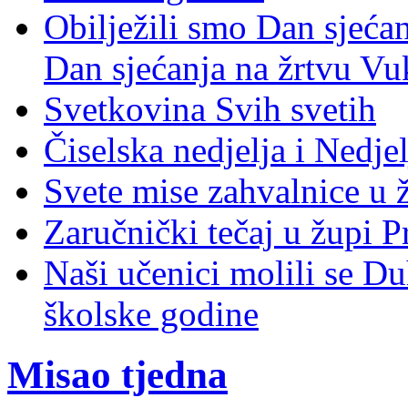
Obilježili smo Dan sjeća
Dan sjećanja na žrtvu Vu
Svetkovina Svih svetih
Čiselska nedjelja i Nedje
Svete mise zahvalnice u 
Zaručnički tečaj u župi P
Naši učenici molili se D
školske godine
Misao tjedna