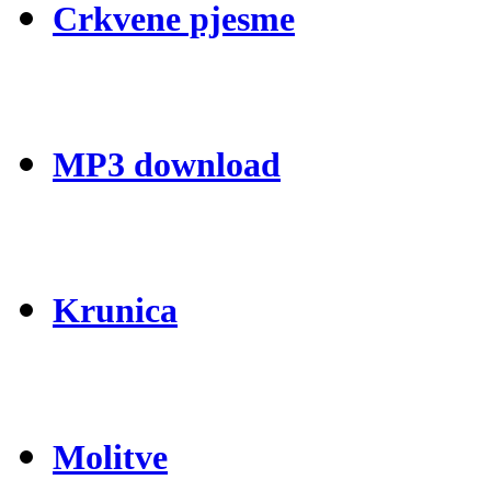
Crkvene pjesme
MP3 download
Krunica
Molitve