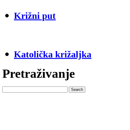
Križni put
Katolička križaljka
Pretraživanje