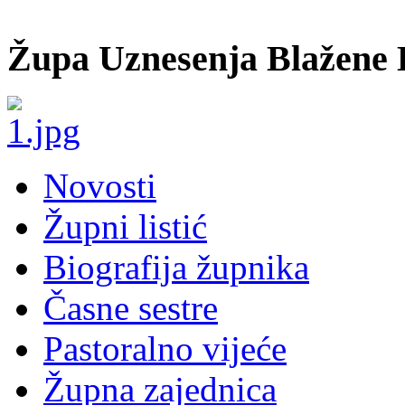
Župa Uznesenja Blažene 
Novosti
Župni listić
Biografija župnika
Časne sestre
Pastoralno vijeće
Župna zajednica