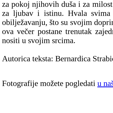
za pokoj njihovih duša i za milost
za ljubav i istinu. Hvala svim
obilježavanju, što su svojim dopr
ova večer postane trenutak zajed
nositi u svojim srcima.
Autorica teksta: Bernardica Strabi
Fotografije možete pogledati
u na