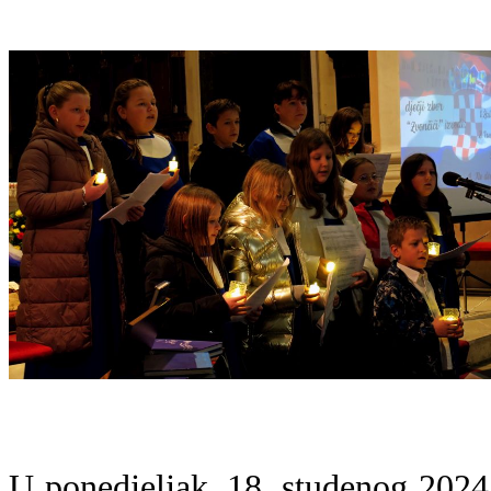
U ponedjeljak, 18. studenog 2024.