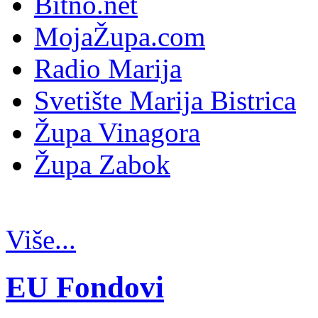
Bitno.net
MojaŽupa.com
Radio Marija
Svetište Marija Bistrica
Župa Vinagora
Župa Zabok
Više...
EU Fondovi