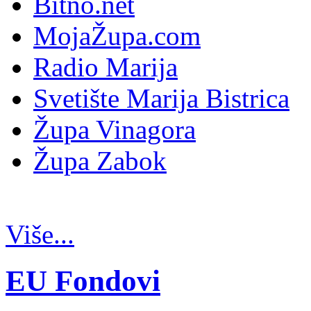
Bitno.net
MojaŽupa.com
Radio Marija
Svetište Marija Bistrica
Župa Vinagora
Župa Zabok
Više...
EU Fondovi