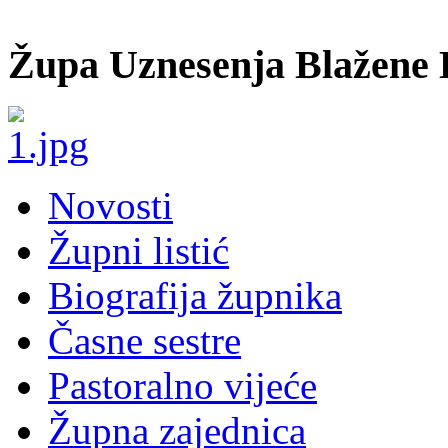
Župa Uznesenja Blažene 
Novosti
Župni listić
Biografija župnika
Časne sestre
Pastoralno vijeće
Župna zajednica