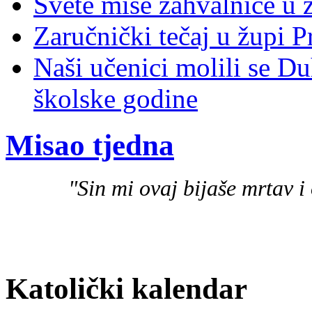
Svete mise zahvalnice u 
Zaručnički tečaj u župi P
Naši učenici molili se D
školske godine
Misao tjedna
"Sin mi ovaj bijaše mrtav i 
Katolički kalendar