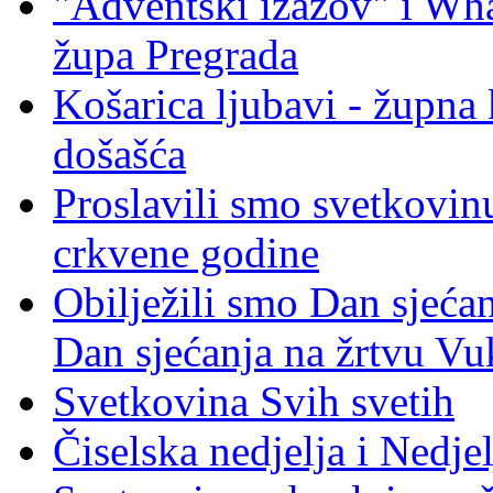
"Adventski izazov" i W
župa Pregrada
Košarica ljubavi - župna 
došašća
Proslavili smo svetkovinu
crkvene godine
Obilježili smo Dan sjeća
Dan sjećanja na žrtvu Vu
Svetkovina Svih svetih
Čiselska nedjelja i Nedje