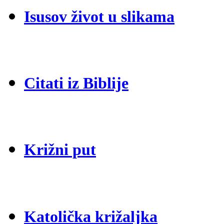
Isusov život u slikama
Citati iz Biblije
Križni put
Katolička križaljka