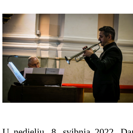
U nedjelju, 8. svibnja 2022. Da