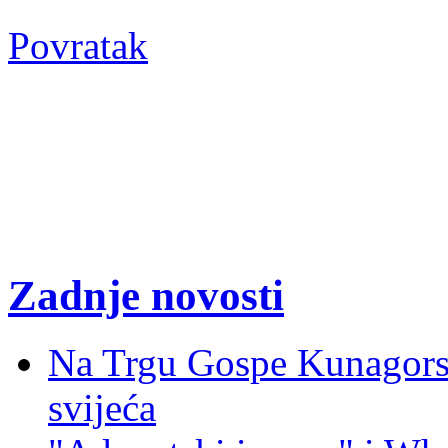
Povratak
Zadnje novosti
Na Trgu Gospe Kunagorsk
svijeća