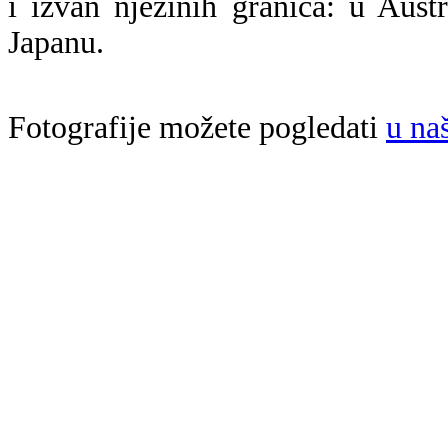
i izvan njezinih granica: u Austr
Japanu.
Fotografije možete pogledati
u na