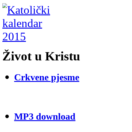
Život u Kristu
Crkvene pjesme
MP3 download