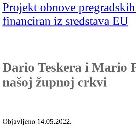
Projekt obnove pregradskih 
financiran iz sredstava EU
Dario Teskera i Mario P
našoj župnoj crkvi
Objavljeno 14.05.2022.