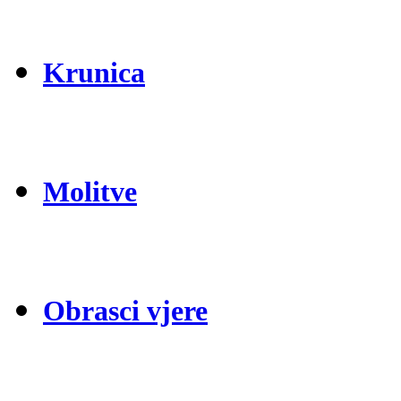
Krunica
Molitve
Obrasci vjere