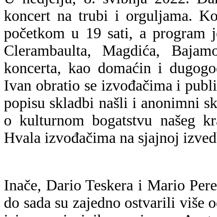
koncert na trubi i orguljama. K
početkom u 19 sati, a program j
Clerambaulta, Magdića, Bajamo
koncerta, kao domaćin i dugogodi
Ivan obratio se izvođačima i publi
popisu skladbi našli i anonimni skl
o kulturnom bogatstvu našeg kra
Hvala izvođačima na sjajnoj izved
Inače, Dario Teskera i Mario Pere
do sada su zajedno ostvarili više 