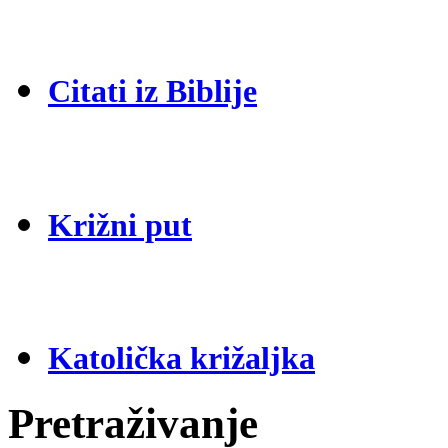
Citati iz Biblije
Križni put
Katolička križaljka
Pretraživanje