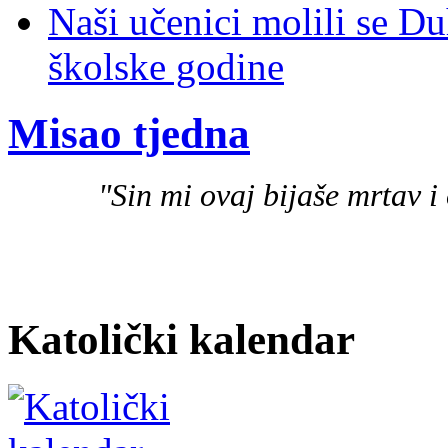
Naši učenici molili se D
školske godine
Misao tjedna
"Sin mi ovaj bijaše mrtav i 
Katolički kalendar