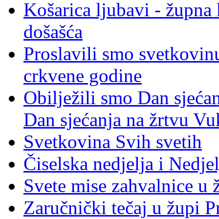
Košarica ljubavi - župna 
došašća
Proslavili smo svetkovinu
crkvene godine
Obilježili smo Dan sjeća
Dan sjećanja na žrtvu Vu
Svetkovina Svih svetih
Čiselska nedjelja i Nedje
Svete mise zahvalnice u 
Zaručnički tečaj u župi P