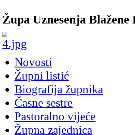
Župa Uznesenja Blažene 
Novosti
Župni listić
Biografija župnika
Časne sestre
Pastoralno vijeće
Župna zajednica