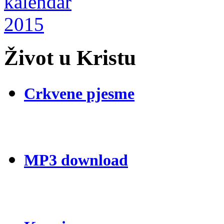
Život u Kristu
Crkvene pjesme
MP3 download