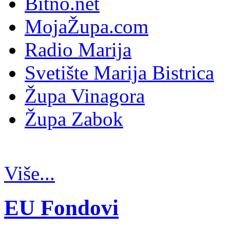
Bitno.net
MojaŽupa.com
Radio Marija
Svetište Marija Bistrica
Župa Vinagora
Župa Zabok
Više...
EU Fondovi