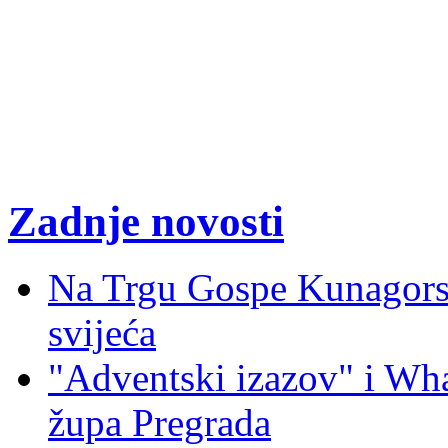
Zadnje novosti
Na Trgu Gospe Kunagorsk
svijeća
"Adventski izazov" i W
župa Pregrada