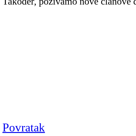
Također, pozivamo nove članove da
Povratak