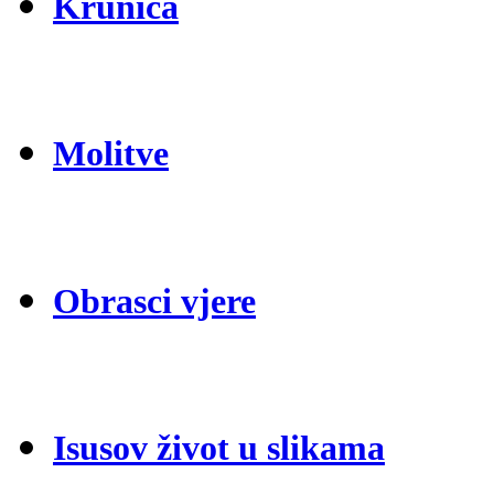
Krunica
Molitve
Obrasci vjere
Isusov život u slikama