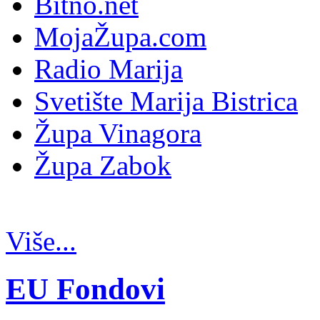
Bitno.net
MojaŽupa.com
Radio Marija
Svetište Marija Bistrica
Župa Vinagora
Župa Zabok
Više...
EU Fondovi