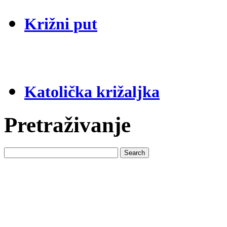
Križni put
Katolička križaljka
Pretraživanje