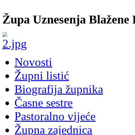
Župa Uznesenja Blažene 
Novosti
Župni listić
Biografija župnika
Časne sestre
Pastoralno vijeće
Župna zajednica