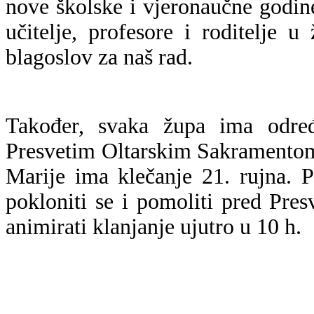
nove školske i vjeronaučne godi
učitelje, profesore i roditelje
blagoslov za naš rad.
Također, svaka župa ima odre
Presvetim Oltarskim Sakramentom
Marije ima klečanje 21. rujna. 
pokloniti se i pomoliti pred Pr
animirati klanjanje ujutro u 10 h.