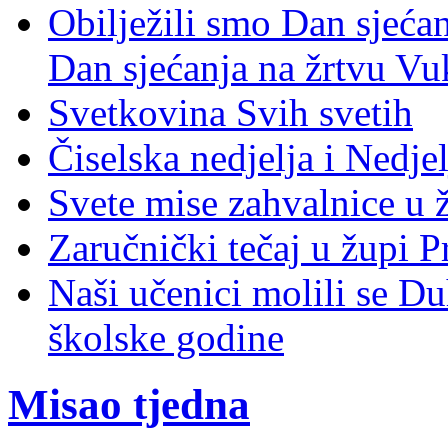
Obilježili smo Dan sjeća
Dan sjećanja na žrtvu Vu
Svetkovina Svih svetih
Čiselska nedjelja i Nedje
Svete mise zahvalnice u 
Zaručnički tečaj u župi P
Naši učenici molili se D
školske godine
Misao tjedna