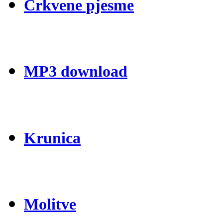
Crkvene pjesme
MP3 download
Krunica
Molitve