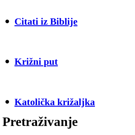
Citati iz Biblije
Križni put
Katolička križaljka
Pretraživanje