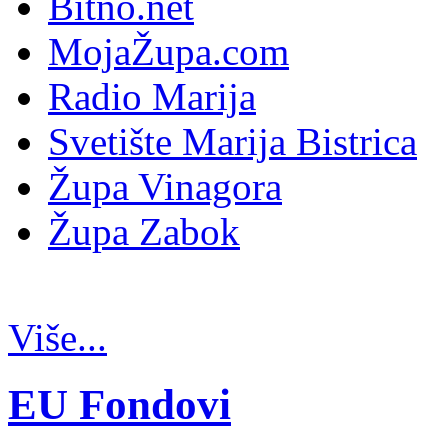
Bitno.net
MojaŽupa.com
Radio Marija
Svetište Marija Bistrica
Župa Vinagora
Župa Zabok
Više...
EU Fondovi