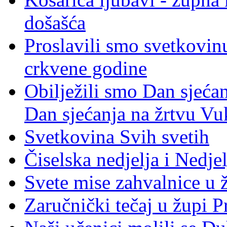
došašća
Proslavili smo svetkovinu
crkvene godine
Obilježili smo Dan sjeća
Dan sjećanja na žrtvu Vu
Svetkovina Svih svetih
Čiselska nedjelja i Nedje
Svete mise zahvalnice u 
Zaručnički tečaj u župi P