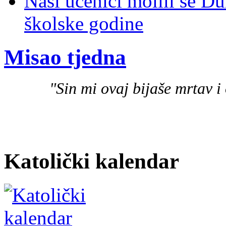
Naši učenici molili se D
školske godine
Misao tjedna
"Sin mi ovaj bijaše mrtav i 
Katolički kalendar