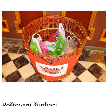
Poštovani župljani,