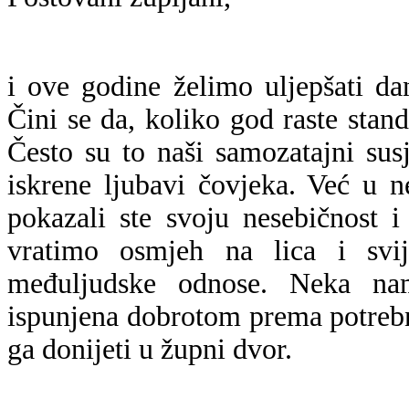
i ove godine želimo uljepšati d
Čini se da, koliko god raste stand
Često su to naši samozatajni sus
iskrene ljubavi čovjeka. Već u n
pokazali ste svoju nesebičnost 
vratimo osmjeh na lica i svi
međuljudske odnose. Neka na
ispunjena dobrotom prema potrebni
ga donijeti u župni dvor.