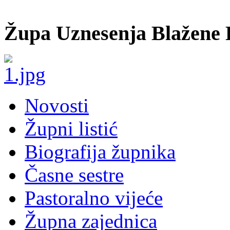
Župa Uznesenja Blažene 
Novosti
Župni listić
Biografija župnika
Časne sestre
Pastoralno vijeće
Župna zajednica