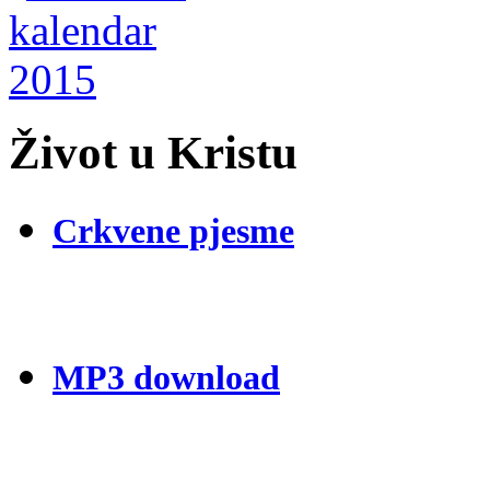
Život u Kristu
Crkvene pjesme
MP3 download