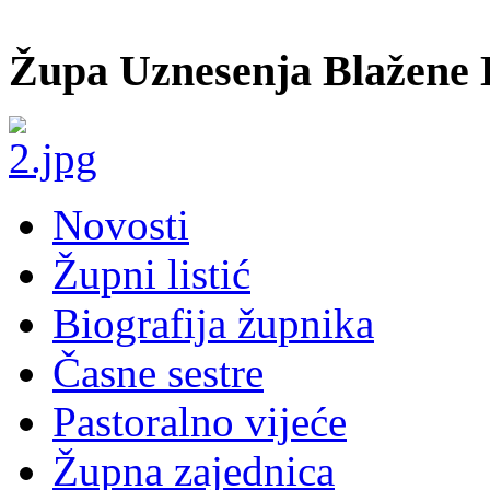
Župa Uznesenja Blažene 
Novosti
Župni listić
Biografija župnika
Časne sestre
Pastoralno vijeće
Župna zajednica