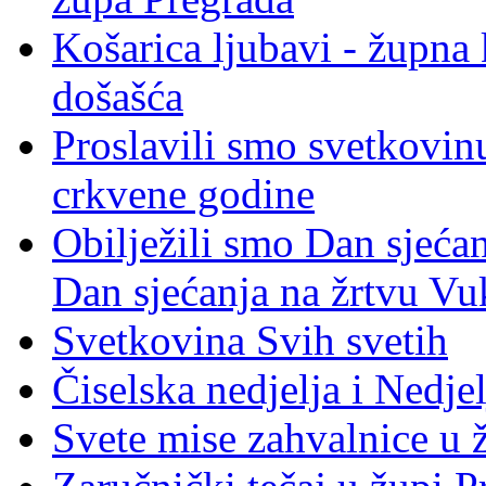
Košarica ljubavi - župna 
došašća
Proslavili smo svetkovinu
crkvene godine
Obilježili smo Dan sjeća
Dan sjećanja na žrtvu Vu
Svetkovina Svih svetih
Čiselska nedjelja i Nedje
Svete mise zahvalnice u 