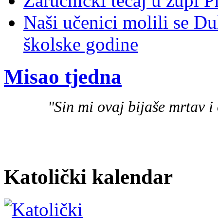
Zaručnički tečaj u župi P
Naši učenici molili se D
školske godine
Misao tjedna
"Sin mi ovaj bijaše mrtav i 
Katolički kalendar