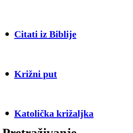
Citati iz Biblije
Križni put
Katolička križaljka
Pretraživanje