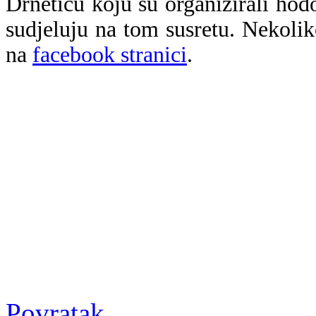
Drnetiću koju su organizirali hod
sudjeluju na tom susretu. Nekolik
na
facebook stranici
.
Povratak