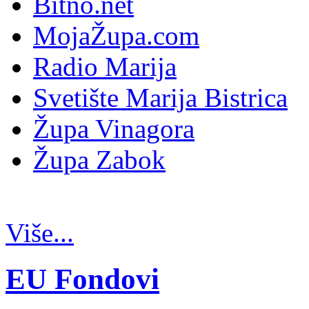
Bitno.net
MojaŽupa.com
Radio Marija
Svetište Marija Bistrica
Župa Vinagora
Župa Zabok
Više...
EU Fondovi