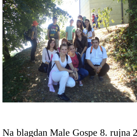
Na blagdan Male Gospe 8. rujna 2